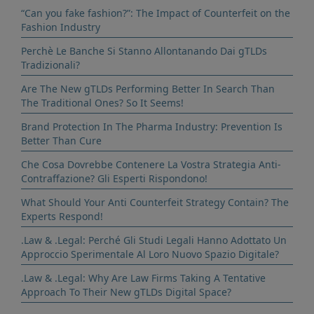
“Can you fake fashion?”: The Impact of Counterfeit on the
Fashion Industry
Perchè Le Banche Si Stanno Allontanando Dai gTLDs
Tradizionali?
Are The New gTLDs Performing Better In Search Than
The Traditional Ones? So It Seems!
Brand Protection In The Pharma Industry: Prevention Is
Better Than Cure
Che Cosa Dovrebbe Contenere La Vostra Strategia Anti-
Contraffazione? Gli Esperti Rispondono!
What Should Your Anti Counterfeit Strategy Contain? The
Experts Respond!
.Law & .Legal: Perché Gli Studi Legali Hanno Adottato Un
Approccio Sperimentale Al Loro Nuovo Spazio Digitale?
.Law & .Legal: Why Are Law Firms Taking A Tentative
Approach To Their New gTLDs Digital Space?