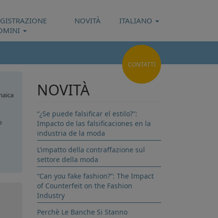
EGISTRAZIONE
NOVITÀ
ITALIANO
OMINI
CONTATTI
NOVITÀ
aica
“¿Se puede falsificar el estilo?”:
o
Impacto de las falsificaciones en la
industria de la moda
L’impatto della contraffazione sul
settore della moda
ana
“Can you fake fashion?”: The Impact
of Counterfeit on the Fashion
Industry
Perchè Le Banche Si Stanno