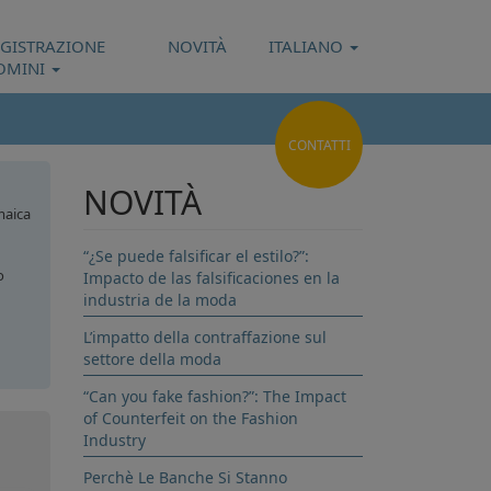
EGISTRAZIONE
NOVITÀ
ITALIANO
OMINI
CONTATTI
NOVITÀ
aica
“¿Se puede falsificar el estilo?”:
o
Impacto de las falsificaciones en la
industria de la moda
L’impatto della contraffazione sul
settore della moda
dor
“Can you fake fashion?”: The Impact
of Counterfeit on the Fashion
Industry
Perchè Le Banche Si Stanno