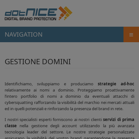
≡
NAVIGATION
GESTIONE DOMINI
Identifichiamo, sviluppiamo e produciamo
strategie ad-hoc
relativamente ai nomi a dominio. Proteggiamo proattivamente
l’intero portfolio di nomi a dominio da eventuali attacchi di
cybersquatting rafforzando la visibilità del marchio nei mercati attuali
ed in quelli potenziali e rinforzando la presenza del brand in rete.
I nostri specialisti esperti forniscono ai nostri clienti
servizi di prima
classe
nella gestione degli account utilizzando la più avanzata
tecnologia leader del settore. Le nostre strategie personalizzate
assicurano la visibilità del vostro brand garantendone la presenza