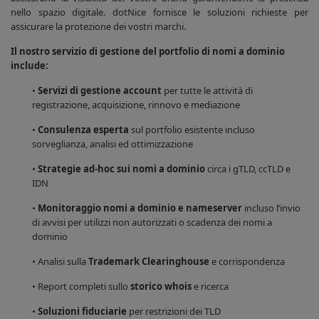
nello spazio digitale. dotNice fornisce le soluzioni richieste per
assicurare la protezione dei vostri marchi.
Il nostro servizio di gestione del portfolio di nomi a dominio
include:
•
Servizi di gestione account
per tutte le attività di
registrazione, acquisizione, rinnovo e mediazione
•
Consulenza esperta
sul portfolio esistente incluso
sorveglianza, analisi ed ottimizzazione
•
Strategie ad-hoc sui nomi a dominio
circa i gTLD, ccTLD e
IDN
•
Monitoraggio nomi a dominio e nameserver
incluso l’invio
di avvisi per utilizzi non autorizzati o scadenza dei nomi a
dominio
• Analisi sulla
Trademark Clearinghouse
e corrispondenza
• Report completi sullo
storico whois
e ricerca
•
Soluzioni fiduciarie
per restrizioni dei TLD