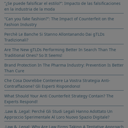
“¿Se puede falsificar el estilo?”: Impacto de las falsificaciones
en la industria de la moda
“Can you fake fashion?”: The Impact of Counterfeit on the
Fashion Industry
Perchè Le Banche Si Stanno Allontanando Dai gTLDs
Tradizionali?
Are The New gTLDs Performing Better In Search Than The
Traditional Ones? So It Seems!
Brand Protection In The Pharma Industry: Prevention Is Better
Than Cure
Che Cosa Dovrebbe Contenere La Vostra Strategia Anti-
Contraffazione? Gli Esperti Rispondono!
What Should Your Anti Counterfeit Strategy Contain? The
Experts Respond!
.Law & .Legal: Perché Gli Studi Legali Hanno Adottato Un
Approccio Sperimentale Al Loro Nuovo Spazio Digitale?
.Law & .Legal: Why Are Law Firms Taking A Tentative Approach