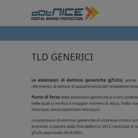
TLD GENERICI
Le estensioni di dominio generiche (gTLDs)
, anche
riferimento al settore di appartenenza del richiedente (impre
Punto di forza
delle estensioni generiche è il loro caratt
nelle quali si verifica il maggior numero di abusi. Nella 
chiunque, senza particolari restrizioni.
Le estensioni di dominio generiche di interesse storico so
le prime). A partire dalla fine dell’anno 2013, centinaia 
gTLDs approvato da ICANN.