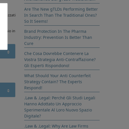
Are The New gTLDs Performing Better
terizzati
In Search Than The Traditional Ones?
So It Seems!
ominio in
Brand Protection In The Pharma
Industry: Prevention Is Better Than
Cure
Che Cosa Dovrebbe Contenere La
Vostra Strategia Anti-Contraffazione?
Gli Esperti Rispondono!
What Should Your Anti Counterfeit
Strategy Contain? The Experts
Respond!
.Law & .Legal: Perché Gli Studi Legali
Hanno Adottato Un Approccio
Sperimentale Al Loro Nuovo Spazio
Digitale?
.Law & .Legal: Why Are Law Firms