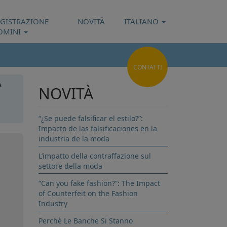
EGISTRAZIONE
NOVITÀ
ITALIANO
OMINI
CONTATTI
a
NOVITÀ
ica
“¿Se puede falsificar el estilo?”:
Impacto de las falsificaciones en la
industria de la moda
L’impatto della contraffazione sul
settore della moda
“Can you fake fashion?”: The Impact
of Counterfeit on the Fashion
Industry
Perchè Le Banche Si Stanno