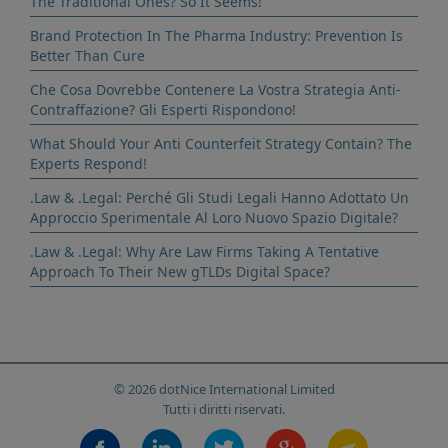
The Traditional Ones? So It Seems!
Brand Protection In The Pharma Industry: Prevention Is
Better Than Cure
Che Cosa Dovrebbe Contenere La Vostra Strategia Anti-
Contraffazione? Gli Esperti Rispondono!
What Should Your Anti Counterfeit Strategy Contain? The
Experts Respond!
.Law & .Legal: Perché Gli Studi Legali Hanno Adottato Un
Approccio Sperimentale Al Loro Nuovo Spazio Digitale?
.Law & .Legal: Why Are Law Firms Taking A Tentative
Approach To Their New gTLDs Digital Space?
© 2026 dotNice International Limited
Tutti i diritti riservati.