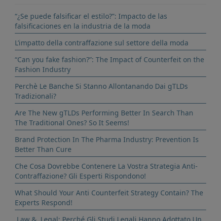
“¿Se puede falsificar el estilo?”: Impacto de las
falsificaciones en la industria de la moda
L’impatto della contraffazione sul settore della moda
“Can you fake fashion?”: The Impact of Counterfeit on the
Fashion Industry
Perchè Le Banche Si Stanno Allontanando Dai gTLDs
Tradizionali?
Are The New gTLDs Performing Better In Search Than
The Traditional Ones? So It Seems!
Brand Protection In The Pharma Industry: Prevention Is
Better Than Cure
Che Cosa Dovrebbe Contenere La Vostra Strategia Anti-
Contraffazione? Gli Esperti Rispondono!
What Should Your Anti Counterfeit Strategy Contain? The
Experts Respond!
.Law & .Legal: Perché Gli Studi Legali Hanno Adottato Un