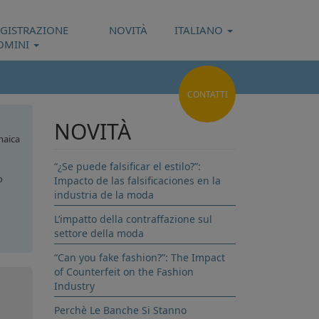
EGISTRAZIONE
NOVITÀ
ITALIANO
OMINI
CONTATTI
NOVITÀ
aica
“¿Se puede falsificar el estilo?”:
o
Impacto de las falsificaciones en la
industria de la moda
L’impatto della contraffazione sul
settore della moda
erù
“Can you fake fashion?”: The Impact
of Counterfeit on the Fashion
Industry
Perchè Le Banche Si Stanno