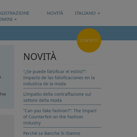
EGISTRAZIONE
NOVITÀ
ITALIANO
OMINI
CONTATTI
NOVITÀ
“¿Se puede falsificar el estilo?”:
a
Impacto de las falsificaciones en la
industria de la moda
hia
L’impatto della contraffazione sul
settore della moda
gna
“Can you fake fashion?”: The Impact
of Counterfeit on the Fashion
Industry
Perchè Le Banche Si Stanno