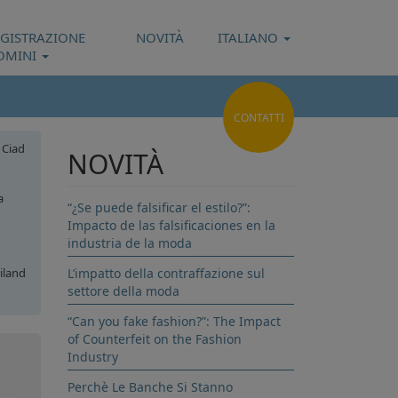
EGISTRAZIONE
NOVITÀ
ITALIANO
OMINI
CONTATTI
Ciad
NOVITÀ
a
“¿Se puede falsificar el estilo?”:
Impacto de las falsificaciones en la
industria de la moda
iland
L’impatto della contraffazione sul
settore della moda
one
“Can you fake fashion?”: The Impact
of Counterfeit on the Fashion
Industry
Perchè Le Banche Si Stanno