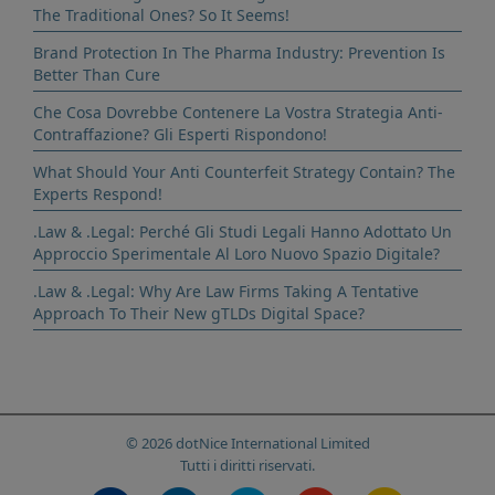
The Traditional Ones? So It Seems!
Brand Protection In The Pharma Industry: Prevention Is
Better Than Cure
Che Cosa Dovrebbe Contenere La Vostra Strategia Anti-
Contraffazione? Gli Esperti Rispondono!
What Should Your Anti Counterfeit Strategy Contain? The
Experts Respond!
.Law & .Legal: Perché Gli Studi Legali Hanno Adottato Un
Approccio Sperimentale Al Loro Nuovo Spazio Digitale?
.Law & .Legal: Why Are Law Firms Taking A Tentative
Approach To Their New gTLDs Digital Space?
© 2026 dotNice International Limited
Tutti i diritti riservati.