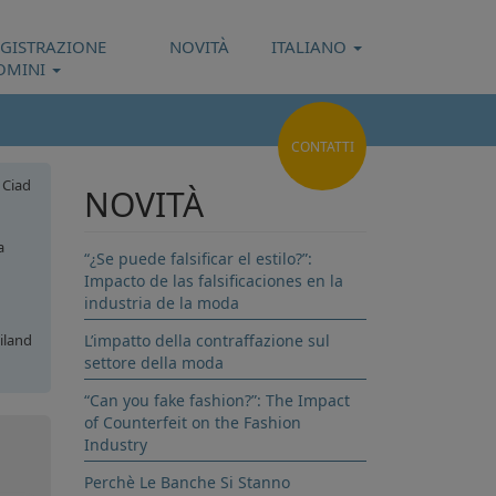
EGISTRAZIONE
NOVITÀ
ITALIANO
OMINI
CONTATTI
Ciad
NOVITÀ
a
“¿Se puede falsificar el estilo?”:
Impacto de las falsificaciones en la
industria de la moda
iland
L’impatto della contraffazione sul
settore della moda
iad
“Can you fake fashion?”: The Impact
of Counterfeit on the Fashion
Industry
Perchè Le Banche Si Stanno