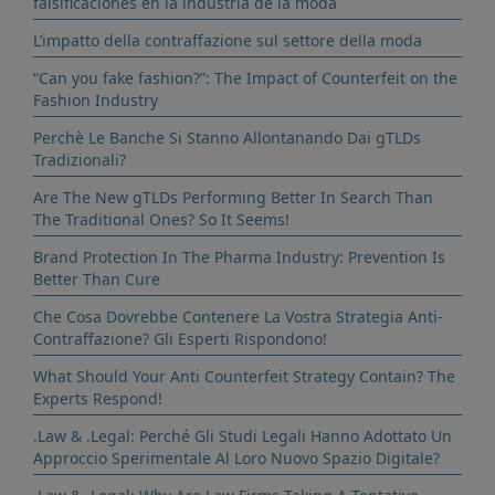
falsificaciones en la industria de la moda
L’impatto della contraffazione sul settore della moda
“Can you fake fashion?”: The Impact of Counterfeit on the
Fashion Industry
Perchè Le Banche Si Stanno Allontanando Dai gTLDs
Tradizionali?
Are The New gTLDs Performing Better In Search Than
The Traditional Ones? So It Seems!
Brand Protection In The Pharma Industry: Prevention Is
Better Than Cure
Che Cosa Dovrebbe Contenere La Vostra Strategia Anti-
Contraffazione? Gli Esperti Rispondono!
What Should Your Anti Counterfeit Strategy Contain? The
Experts Respond!
.Law & .Legal: Perché Gli Studi Legali Hanno Adottato Un
Approccio Sperimentale Al Loro Nuovo Spazio Digitale?