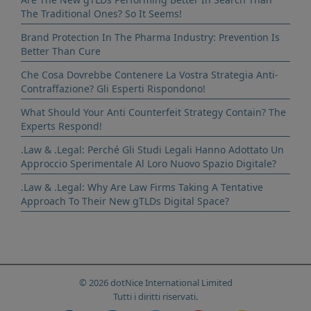
The Traditional Ones? So It Seems!
Brand Protection In The Pharma Industry: Prevention Is
Better Than Cure
Che Cosa Dovrebbe Contenere La Vostra Strategia Anti-
Contraffazione? Gli Esperti Rispondono!
What Should Your Anti Counterfeit Strategy Contain? The
Experts Respond!
.Law & .Legal: Perché Gli Studi Legali Hanno Adottato Un
Approccio Sperimentale Al Loro Nuovo Spazio Digitale?
.Law & .Legal: Why Are Law Firms Taking A Tentative
Approach To Their New gTLDs Digital Space?
© 2026 dotNice International Limited
Tutti i diritti riservati.