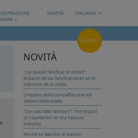
EGISTRAZIONE
NOVITÀ
ITALIANO
OMINI
CONTATTI
NOVITÀ
“¿Se puede falsificar el estilo?”:
Impacto de las falsificaciones en la
industria de la moda
cao
L’impatto della contraffazione sul
settore della moda
“Can you fake fashion?”: The Impact
of Counterfeit on the Fashion
do
Industry
Perchè Le Banche Si Stanno