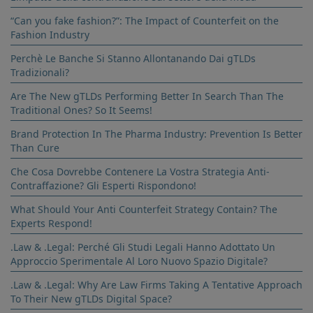
“Can you fake fashion?”: The Impact of Counterfeit on the
Fashion Industry
Perchè Le Banche Si Stanno Allontanando Dai gTLDs
Tradizionali?
Are The New gTLDs Performing Better In Search Than The
Traditional Ones? So It Seems!
Brand Protection In The Pharma Industry: Prevention Is Better
Than Cure
Che Cosa Dovrebbe Contenere La Vostra Strategia Anti-
Contraffazione? Gli Esperti Rispondono!
What Should Your Anti Counterfeit Strategy Contain? The
Experts Respond!
.Law & .Legal: Perché Gli Studi Legali Hanno Adottato Un
Approccio Sperimentale Al Loro Nuovo Spazio Digitale?
.Law & .Legal: Why Are Law Firms Taking A Tentative Approach
To Their New gTLDs Digital Space?