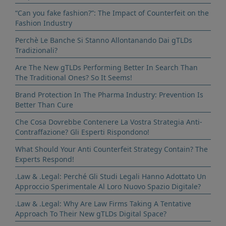
“Can you fake fashion?”: The Impact of Counterfeit on the
Fashion Industry
Perchè Le Banche Si Stanno Allontanando Dai gTLDs
Tradizionali?
Are The New gTLDs Performing Better In Search Than
The Traditional Ones? So It Seems!
Brand Protection In The Pharma Industry: Prevention Is
Better Than Cure
Che Cosa Dovrebbe Contenere La Vostra Strategia Anti-
Contraffazione? Gli Esperti Rispondono!
What Should Your Anti Counterfeit Strategy Contain? The
Experts Respond!
.Law & .Legal: Perché Gli Studi Legali Hanno Adottato Un
Approccio Sperimentale Al Loro Nuovo Spazio Digitale?
.Law & .Legal: Why Are Law Firms Taking A Tentative
Approach To Their New gTLDs Digital Space?