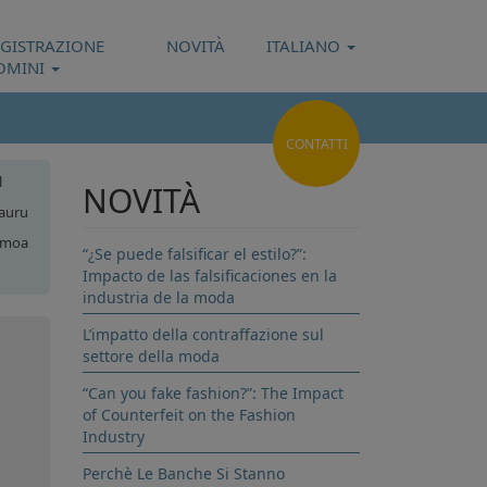
EGISTRAZIONE
NOVITÀ
ITALIANO
OMINI
CONTATTI
l
NOVITÀ
auru
moa
“¿Se puede falsificar el estilo?”:
Impacto de las falsificaciones en la
uam
industria de la moda
L’impatto della contraffazione sul
settore della moda
“Can you fake fashion?”: The Impact
of Counterfeit on the Fashion
Industry
Perchè Le Banche Si Stanno