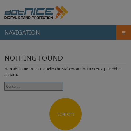
≡
NAVIGATION
NOTHING FOUND
Non abbiamo trovato quello che stai cercando. La ricerca potrebbe
aiutarti.
Ricerca
per:
CONTATTI