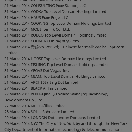
31 Marzo 2014 CONSULTING Pixie Station, LLC
31 Marzo 2014 VODKA Top Level Domain Holdings Limited
31 Marzo 2014 HAUS Pixie Edge, LLC
31 Marzo 2014 COOKING Top Level Domain Holdings Limited
31 Marzo 2014 MOE Interlink Co., Ltd.
31 Marzo 2014 RODEO Top Level Domain Holdings Limited
31 Marzo 2014 COUNTRY Uniregistry, Corp.
31 Marzo 2014 商城(xn--czru2d) – Chinese for “mall” Zodiac Capricorn
Limited
31 Marzo 2014 HORSE Top Level Domain Holdings Limited
31 Marzo 2014 FISHING Top Level Domain Holdings Limited
31 Marzo 2014 VEGAS Dot Vegas, Inc.
31 Marzo 2014 MIAMI Top Level Domain Holdings Limited
31 Marzo 2014 ARCHI Starting Dot Limited
27 Marzo 2014 BLACK Afilias Limited
27 Marzo 2014 REN Beijing Qianxiang Wangjing Technology
Development Co., Ltd.
27 Marzo 2014 MEET Afilias Limited
25 Marzo 2014 SOHU Sohu.com Limited
22 Marzo 2014 LONDON Dot London Domains Limited
20 Marzo 2014 NYC The City of New York by and through the New York
City Department of Information Technology & Telecommunications