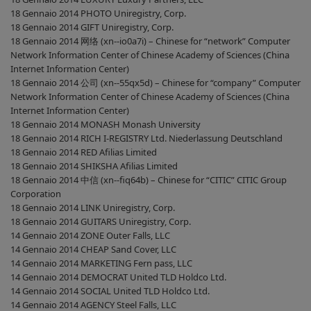
18 Gennaio 2014 PHOTO Uniregistry, Corp.
18 Gennaio 2014 GIFT Uniregistry, Corp.
18 Gennaio 2014 网络 (xn--io0a7i) – Chinese for “network” Computer
Network Information Center of Chinese Academy of Sciences (China
Internet Information Center)
18 Gennaio 2014 公司 (xn--55qx5d) – Chinese for “company” Computer
Network Information Center of Chinese Academy of Sciences (China
Internet Information Center)
18 Gennaio 2014 MONASH Monash University
18 Gennaio 2014 RICH I-REGISTRY Ltd. Niederlassung Deutschland
18 Gennaio 2014 RED Afilias Limited
18 Gennaio 2014 SHIKSHA Afilias Limited
18 Gennaio 2014 中信 (xn--fiq64b) – Chinese for “CITIC” CITIC Group
Corporation
18 Gennaio 2014 LINK Uniregistry, Corp.
18 Gennaio 2014 GUITARS Uniregistry, Corp.
14 Gennaio 2014 ZONE Outer Falls, LLC
14 Gennaio 2014 CHEAP Sand Cover, LLC
14 Gennaio 2014 MARKETING Fern pass, LLC
14 Gennaio 2014 DEMOCRAT United TLD Holdco Ltd.
14 Gennaio 2014 SOCIAL United TLD Holdco Ltd.
14 Gennaio 2014 AGENCY Steel Falls, LLC