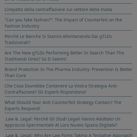
L’impatto della contraffazione sul settore della moda
“Can you fake fashion?”: The Impact of Counterfeit on the
Fashion Industry
Perchè Le Banche Si Stanno Allontanando Dai gTLDs
Tradizionali?
Are The New gTLDs Performing Better In Search Than The
Traditional Ones? So It Seems!
Brand Protection In The Pharma Industry: Prevention Is Better
Than Cure
Che Cosa Dovrebbe Contenere La Vostra Strategia Anti-
Contraffazione? Gli Esperti Rispondono!
What Should Your Anti Counterfeit Strategy Contain? The
Experts Respond!
.Law & .Legal: Perché Gli Studi Legali Hanno Adottato Un
Approccio Sperimentale Al Loro Nuovo Spazio Digitale?
.Law & .Legal: Why Are Law Firms Taking A Tentative Approach