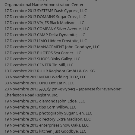
Organizational Name Administration Center
17 Dicembre 2013 SYSTEMS Dash Cypress, LLC
17 Dicembre 2013 DOMAINS Sugar Cross, LLC
17 Dicembre 2013 VIAJES Black Madison, LLC
17 Dicembre 2013 COMPANY Silver Avenue, LLC
17 Dicembre 2013 CAMP Delta Dynamite, LLC
17 Dicembre 2013 LIMO Hidden Frostbite, LLC
17 Dicembre 2013 MANAGEMENT John Goodbye, LLC
17 Dicembre 2013 PHOTOS Sea Corner, LLC
17 Dicembre 2013 SHOES Binky Galley, LLC
17 Dicembre 2013 CENTER Tin Mill, LLC
10 Dicembre 2013 RUHR Regiodot GmbH & Co. KG
30 Novembre 2013 MENU Wedding TLD2, LLC
30 Novembre 2013 UNO Dot Latin, LLC
23 Novembre 2013 みんな (xn--q9jyb4c) – Japanese for “everyone”
Charleston Road Registry, Inc.
19 Novembre 2013 diamonds John Edge, LLC
19 Novembre 2013 tips Corn Willow, LLC
19 Novembre 2013 photography Sugar Glen, LLC
19 Novembre 2013 directory Extra Madison, LLC
19 Novembre 2013 enterprises Snow Oaks, LLC
19 Novembre 2013 kitchen Just Goodbye, LLC