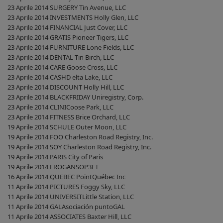
23 Aprile 2014 SURGERY Tin Avenue, LLC
23 Aprile 2014 INVESTMENTS Holly Glen, LLC
23 Aprile 2014 FINANCIAL Just Cover, LLC
23 Aprile 2014 GRATIS Pioneer Tigers, LLC
23 Aprile 2014 FURNITURE Lone Fields, LLC
23 Aprile 2014 DENTAL Tin Birch, LLC
23 Aprile 2014 CARE Goose Cross, LLC
23 Aprile 2014 CASHD elta Lake, LLC
23 Aprile 2014 DISCOUNT Holly Hill, LLC
23 Aprile 2014 BLACKFRIDAY Uniregistry, Corp.
23 Aprile 2014 CLINICoose Park, LLC
23 Aprile 2014 FITNESS Brice Orchard, LLC
19 Aprile 2014 SCHULE Outer Moon, LLC
19 Aprile 2014 FOO Charleston Road Registry, Inc.
19 Aprile 2014 SOY Charleston Road Registry, Inc.
19 Aprile 2014 PARIS City of Paris
19 Aprile 2014 FROGANSOP3FT
16 Aprile 2014 QUEBEC PointQuébec Inc
11 Aprile 2014 PICTURES Foggy Sky, LLC
11 Aprile 2014 UNIVERSITLittle Station, LLC
11 Aprile 2014 GALAsociación puntoGAL
11 Aprile 2014 ASSOCIATES Baxter Hill, LLC