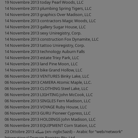
19 Novembre 2013 today Pearl Woods, LLC
14 Novembre 2013 plumbing Spring Tigers, LLC
14 Novembre 2013 graphics Over Madison, LLC
14 Novembre 2013 contractors Magic Woods, LLC
14 Novembre 2013 gallery Sugar House, LLC
14 Novembre 2013 sexy Uniregistry, Corp.
14 Novembre 2013 construction Fox Dynamite, LLC
14 Novembre 2013 tattoo Uniregistry, Corp.
14 Novembre 2013 technology Auburn Falls
14 Novembre 2013 estate Trixy Park, LLC
14 Novembre 2013 land Pine Moon, LLC
14 Novembre 2013 bike Grand Hollow, LLC
06 Novembre 2013 VENTURES Binky Lake, LLC
06 Novembre 2013 CAMERA Atomic Maple, LLC.
06 Novembre 2013 CLOTHING Steel Lake, LLC
06 Novembre 2013 LIGHTING John McCook, LLC
06 Novembre 2013 SINGLES Fern Madison, LLC
06 Novembre 2013 VOYAGE Ruby House, LLC
06 Novembre 2013 GURU Pioneer Cypress, LLC
06 Novembre 2013 HOLDINGS John Madison, LLC
06 Novembre 2013 EQUIPMENT Corn Station, LLC
23 Ottobre 2013 شبكة (xn--ngbc5azd) – Arabic for “web/network”
International Domain Registry Pty. Ltd.