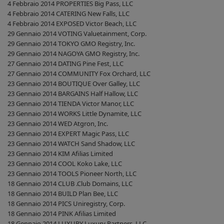
4 Febbraio 2014 PROPERTIES Big Pass, LLC
4 Febbraio 2014 CATERING New Falls, LLC
4 Febbraio 2014 EXPOSED Victor Beach, LLC
29 Gennaio 2014 VOTING Valuetainment, Corp.
29 Gennaio 2014 TOKYO GMO Registry, Inc.
29 Gennaio 2014 NAGOYA GMO Registry, Inc.
27 Gennaio 2014 DATING Pine Fest, LLC
27 Gennaio 2014 COMMUNITY Fox Orchard, LLC
23 Gennaio 2014 BOUTIQUE Over Galley, LLC
23 Gennaio 2014 BARGAINS Half Hallow, LLC
23 Gennaio 2014 TIENDA Victor Manor, LLC
23 Gennaio 2014 WORKS Little Dynamite, LLC
23 Gennaio 2014 WED Atgron, Inc.
23 Gennaio 2014 EXPERT Magic Pass, LLC
23 Gennaio 2014 WATCH Sand Shadow, LLC
23 Gennaio 2014 KIM Afilias Limited
23 Gennaio 2014 COOL Koko Lake, LLC
23 Gennaio 2014 TOOLS Pioneer North, LLC
18 Gennaio 2014 CLUB .Club Domains, LLC
18 Gennaio 2014 BUILD Plan Bee, LLC
18 Gennaio 2014 PICS Uniregistry, Corp.
18 Gennaio 2014 PINK Afilias Limited
18 Gennaio 2014 LUXURY Luxury Partners, LLC