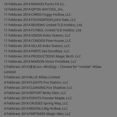
16 Febbraio 2014 MANGO Punto FA S.L.
12 Febbraio 2014 QPON dotCOOL, Inc.
11 Febbraio 2014 CARDS Foggy Hollow, LLC
11 Febbraio 2014 FOUNDATION John Dale, LLC
11 Febbraio 2014 REVIEWS United TLD Holdco, Ltd.
11 Febbraio 2014 FUTBOL United TLD Holdco, Ltd.
11 Febbraio 2014 VISION Koko Station, LLC
11 Febbraio 2014 CONDOS Pine House, LLC
11 Febbraio 2014 VILLAS Koko Station, LLC
11 Febbraio 2014 PARTS Sea Goodbye, LLC
11 Febbraio 2014 PRODUCTIONS Magic Birch, LLC
11 Febbraio 2014 MAISON Victor Frostbite, LLC
5 Febbraio 2014 移动 (xn--6frz82g) – Chinese for “mobile” Afilias
Limited
5 Febbraio 2014 BLUE Afilias Limited
4 Febbraio 2014 FLIGHTS Fox Station, LLC
4 Febbraio 2014 CLEANING Fox Shadow, LLC
4 Febbraio 2014 REPORT Binky Glen, LLC
4 Febbraio 2014 EVENTS Pioneer Maple, LLC
4 Febbraio 2014 CRUISES Spring Way, LLC
4 Febbraio 2014 RENTALS Big Hollow, LLC
4 Febbraio 2014 PARTNERS Magic Glen, LLC