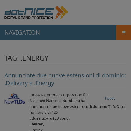
≡
NAVIGATION
TAG:
.ENERGY
Annunciate due nuove estensioni di dominio:
.Delivery e .Energy
L’ICANN (Internet Corporation for
Tweet
Assigned Names e Numbers) ha
annunciato due nuove estensioni di dominio TLD. Ora il
numero è di 426.
I due nuovi gTLD sono:
.Delivery
.Energy