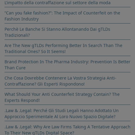
L’impatto della contraffazione sul settore della moda
“Can you fake fashion?”: The Impact of Counterfeit on the
Fashion Industry
Perchè Le Banche Si Stanno Allontanando Dai gTLDs
Tradizionali?
Are The New gTLDs Performing Better In Search Than The
Traditional Ones? So It Seems!
Brand Protection In The Pharma Industry: Prevention Is Better
Than Cure
Che Cosa Dovrebbe Contenere La Vostra Strategia Anti-
Contraffazione? Gli Esperti Rispondono!
What Should Your Anti Counterfeit Strategy Contain? The
Experts Respond!
.Law & .Legal: Perché Gli Studi Legali Hanno Adottato Un
Approccio Sperimentale Al Loro Nuovo Spazio Digitale?
.Law & .Legal: Why Are Law Firms Taking A Tentative Approach
To Their New gTLDs Digital Space?