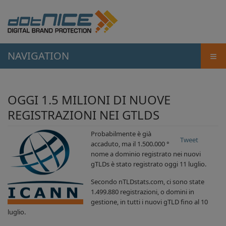
≡
NAVIGATION
OGGI 1.5 MILIONI DI NUOVE
REGISTRAZIONI NEI GTLDS
Probabilmente è già
Tweet
accaduto, ma il 1.500.000 °
nome a dominio registrato nei nuovi
gTLDs è stato registrato oggi 11 luglio.
Secondo nTLDstats.com, ci sono state
1.499.880 registrazioni, o domini in
gestione, in tutti i nuovi gTLD fino al 10
luglio.